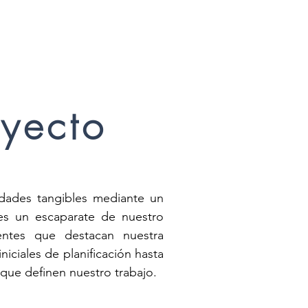
oyecto
dades tangibles mediante un 
es un escaparate de nuestro 
ntes que destacan nuestra 
iciales de planificación hasta 
n que definen nuestro trabajo.
