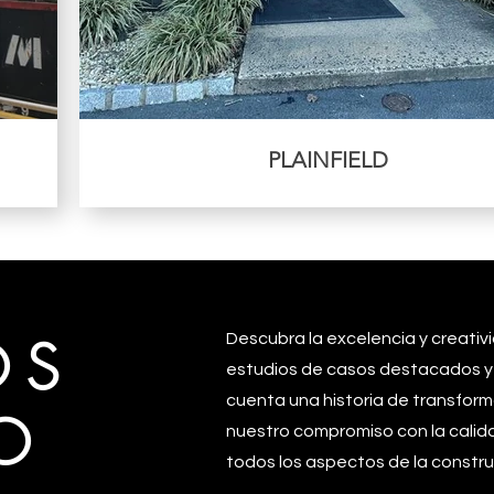
PLAINFIELD
OS
Descubra la excelencia y creativ
estudios de casos destacados y
cuenta una historia de transfor
O
nuestro compromiso con la calidad
todos los aspectos de la constru