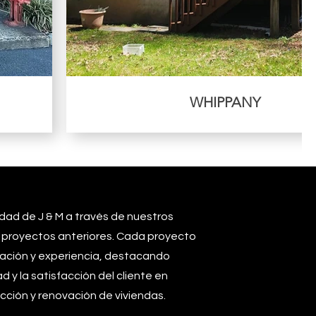
WHIPPANY
idad de J & M a través de nuestros
 proyectos anteriores. Cada proyecto
mación y experiencia, destacando
 y la satisfacción del cliente en
cción y renovación de viviendas.