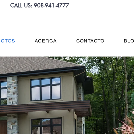
CALL US:
908-941-4777
ECTOS
ACERCA
CONTACTO
BL