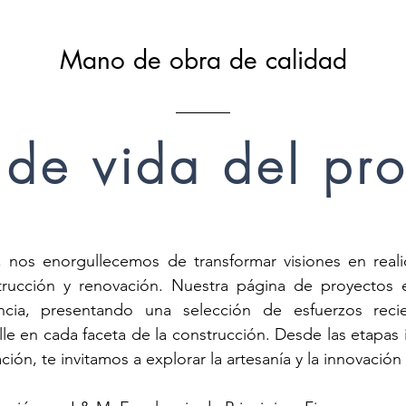
Mano de obra de calidad
 de vida del pr
 nos enorgullecemos de transformar visiones en reali
trucción y renovación. Nuestra página de proyectos 
cia, presentando una selección de esfuerzos recie
lle en cada faceta de la construcción. Desde las etapas in
zación, te invitamos a explorar la artesanía y la innovació