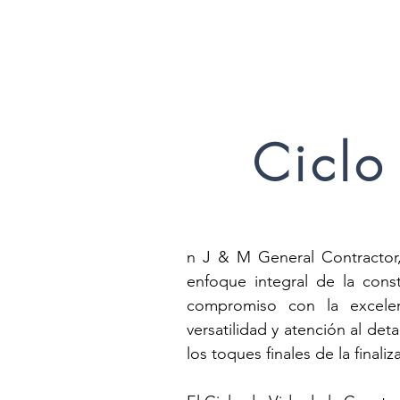
Ciclo
n J & M General Contractor,
enfoque integral de la cons
compromiso con la excelen
versatilidad y atención al deta
los toques finales de la finali